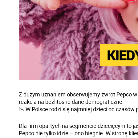
Z dużym uznaniem obserwujemy zwrot Pepco w st
reakcja na bezlitosne dane demograficzne.
📉 W Polsce rodzi się najmniej dzieci od czasów
Dla firm opartych na segmencie dziecięcym to jas
Pepco nie tylko idzie – ono biegnie. W stronę kli