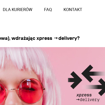
DLA KURIERÓW
FAQ
KONTAKT
wa), wdrażając xpress →delivery?