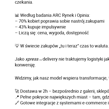
czekania.
📊 Według badania ARC Rynek i Opinia:
– 70% kobiet poprawia sobie nastrój zakupami
– 43% kupuje impulsywnie
– Liczą się:
cena, wygoda, dostępność
💡 W świecie zakupów „tu i teraz” czas to waluta.
Jako
xpress
→delivery
nie traktujemy logistyki j
konwersję.
Widzimy, jak nasz model wspiera transformacje, t
🚀 Dostawa w 2h – bezpośrednio z galerii, skle
📍 Pełne pokrycie największych miast – tam, gdzi
🔗 Gotowe integracje z systemami e-commerce 