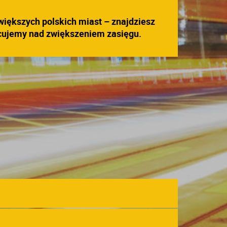
większych polskich
miast – znajdziesz
acujemy
nad zwiększeniem zasięgu.