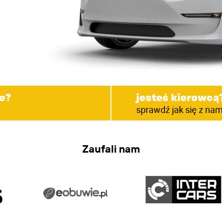
e?
jesteś kierowcą
sprawdź jak się z nam
Zaufali nam