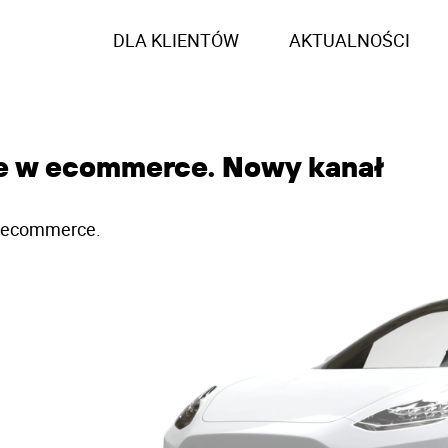
DLA KLIENTÓW
AKTUALNOŚCI
e w ecommerce. Nowy kanał
 w ecommerce.