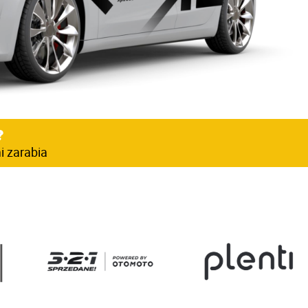
?
i zarabia