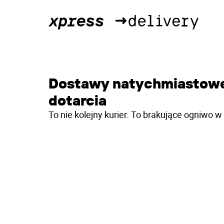
Dostawy natychmiastow
dotarcia
To nie kolejny kurier. To brakujące ogniwo